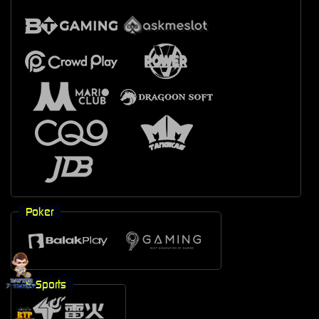
Poker
E-Sports