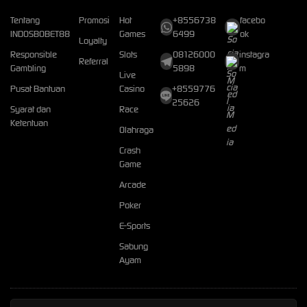
Tentang
Promosi
Hot
+8556738
facebo
INDOSBOBET88
Games
6499
ok
Loyalty
Responsible
Slots
08126000
instagra
Referral
Gambling
5898
m
Live
Pusat Bantuan
Casino
+8559776
25626
Syarat dan
Race
Ketentuan
Olahraga
Crash
Game
Arcade
Poker
E-Sports
Sabung
Ayam