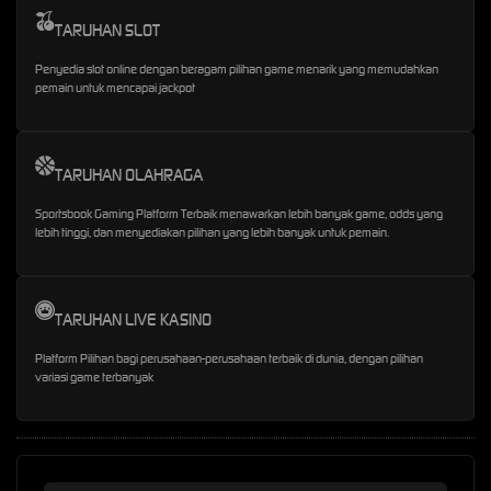
TARUHAN SLOT
Penyedia slot online dengan beragam pilihan game menarik yang memudahkan
pemain untuk mencapai jackpot
TARUHAN OLAHRAGA
Sportsbook Gaming Platform Terbaik menawarkan lebih banyak game, odds yang
lebih tinggi, dan menyediakan pilihan yang lebih banyak untuk pemain.
TARUHAN LIVE KASINO
Platform Pilihan bagi perusahaan-perusahaan terbaik di dunia, dengan pilihan
variasi game terbanyak