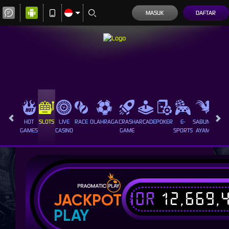
MASUK
DAFTAR
HOT
SLOTS
LIVE
RACE
OLAHRAGA
CRASH
ARCADE
POKER
E-
SABUNG
PROM
GAMES
CASINO
GAME
SPORTS
AYAM
IDR
12,669,
JACKPOT
PLAY