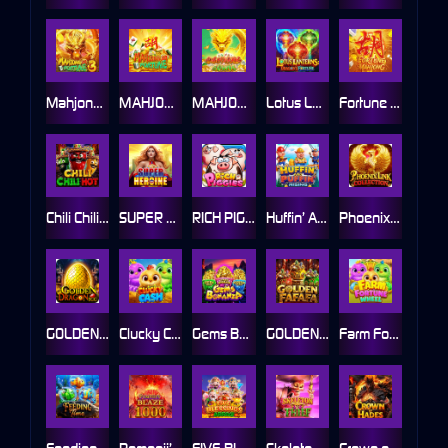
Mahjong Fortune 3
MAHJONG FORTUNE
MAHJONG BONUS
Lotus Lanterns: Dragon's Fortune
Fortune Mahjong
Chili Chili Hot
SUPER HEROINE
RICH PIGGIES
Huffin’ And Puffin’ Rising
Phoenix Link - Collection
GOLDEN DRAGON EGG
Clucky Cash
Gems Bonanza
GOLDEN FAFAFA
Farm Fortune Wheel