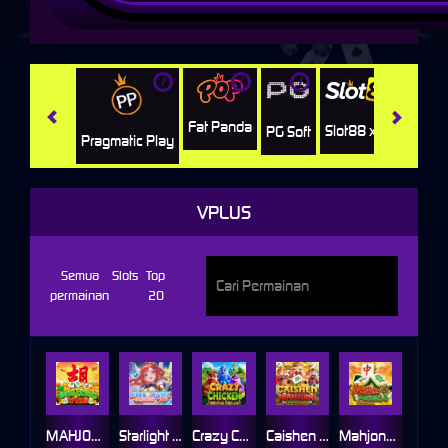
i
i
i
i
i
Facha
Fat Panda
Slot88 x PP
PG Soft
Pragmatic Play
VPLUS
Semua
Slots
Top
permainan
20
MAHJONG WINS
Starlight Princess 2000
Crazy Chicken
Caishen Mahjong: Triple Luck
Mahjong Fortune 2: Dragon Riches