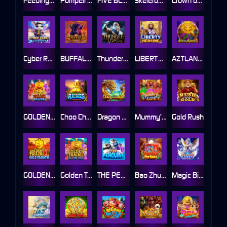
Feeding Time
Pompeii’s Blaze 1000
FIVE BLESSINGS ARRIVE
Skeleton Thief
Crown of Hades
Cyber Rabbit
BUFFALO LEGEND
Thunder Lord
LIBERTY HEROINER
AZTLAN GEMS2
GOLDEN TRAIN DELUXE
Choo Choo Riches
Dragon Link Fortune
Mummy’s Treasure Quest 2
Gold Rush
GOLDEN TRAIN 2
Golden Train Ⅲ: Black Ore
THE PENGUINS
Bao Zhu Fortune
Magic Bingo Queen