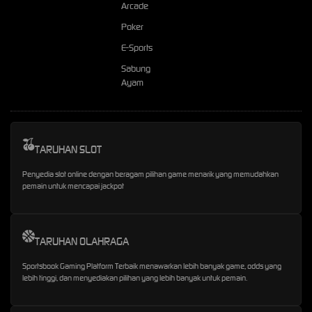
Arcade
Poker
E-Sports
Sabung
Ayam
TARUHAN SLOT
Penyedia slot online dengan beragam pilihan game menarik yang memudahkan
pemain untuk mencapai jackpot
TARUHAN OLAHRAGA
Sportsbook Gaming Platform Terbaik menawarkan lebih banyak game, odds yang
lebih tinggi, dan menyediakan pilihan yang lebih banyak untuk pemain.