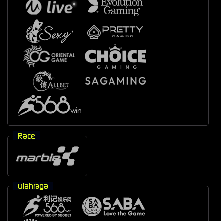
Race
Olahraga