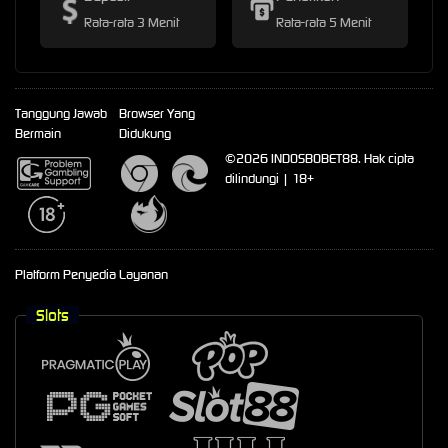
Rata-rata 3 Menit
Rata-rata 5 Menit
Tanggung Jawab
Browser Yang
Bermain
Didukung
©2026 INDOSBOBET88. Hak cipta
dilindungi | 18+
Platform Penyedia Layanan
Slots