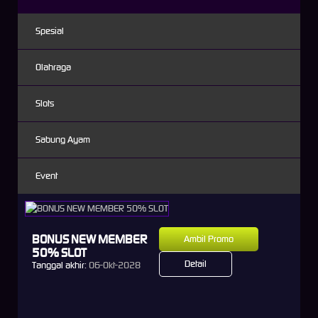
Spesial
Olahraga
Slots
Sabung Ayam
Event
BONUS NEW MEMBER
Ambil Promo
50% SLOT
Detail
Tanggal akhir:
06-Okt-2028