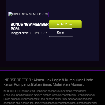
BONUS NEW MEMBER
Ambil Promo
20%
Detail
Tanggal akhir:
31-Des-2027
INDOSBOBET88 : Akses Link Login & Kumpulkan Harta
Karun Pompano, Bukan Emas Melainkan Momen.
INDOSBOBET88 adalah residu keajaiban dengan link akses login resmi dalam
mengumpulkan harta karun momen di mana insting mengambil alih. Pengalaman Slot
Online bukan diukur dengan meter, tapi dengan debar. Kami menawarkan beragam
permainan game online seru, terpercaya dengan kenyamanan dan keamanan menjadi