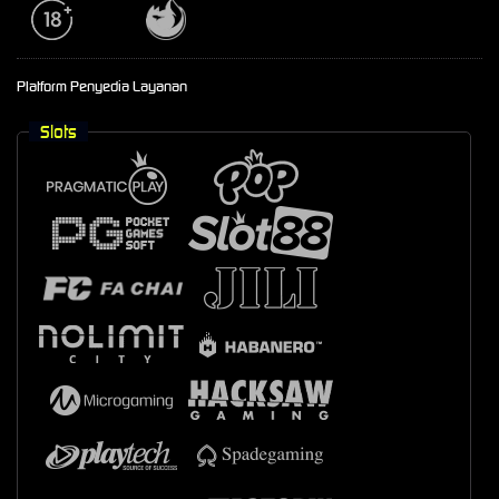
Platform Penyedia Layanan
Slots